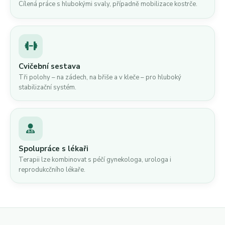
Cílená práce s hlubokými svaly, případně mobilizace kostrče.
Cvičební sestava
Tři polohy – na zádech, na břiše a v kleče – pro hluboký
stabilizační systém.
Spolupráce s lékaři
Terapii lze kombinovat s péčí gynekologa, urologa i
reprodukcčního lékaře.