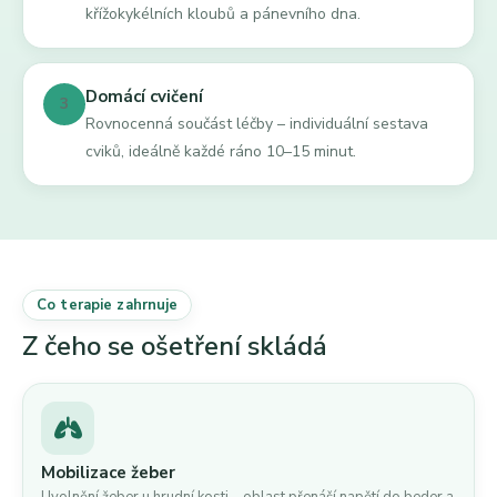
křížokykélních kloubů a pánevního dna.
Domácí cvičení
3
Rovnocenná součást léčby – individuální sestava
cviků, ideálně každé ráno 10–15 minut.
Co terapie zahrnuje
Z čeho se ošetření skládá
Mobilizace žeber