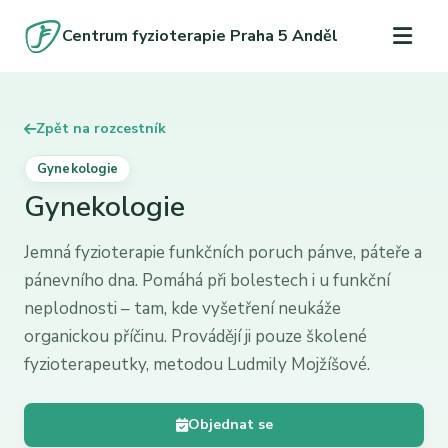
Centrum fyzioterapie Praha 5 Anděl
Zpět na rozcestník
Gynekologie
Gynekologie
Jemná fyzioterapie funkčních poruch pánve, páteře a
pánevního dna. Pomáhá při bolestech i u funkční
neplodnosti – tam, kde vyšetření neukáže
organickou příčinu. Provádějí ji pouze školené
fyzioterapeutky, metodou Ludmily Mojžíšové.
Objednat se