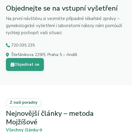
Objednejte se na vstupní vyšetření
Na první návštěvu si vezměte případné lékařské zprávy –
gynekologické vyšetření i laboratorní nálezy nám pomůuží
rychleji pochopit vaši situaci.
720 035 235
Štefánikova 229/5, Praha 5 – Anděl
Objednat se
Z naší poradny
Nejnovější články – metoda
Mojžíšové
Všechny články