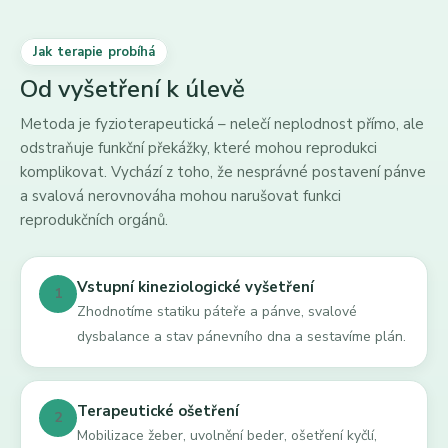
Jak terapie probíhá
Od vyšetření k úlevě
Metoda je fyzioterapeutická – nelečí neplodnost přímo, ale
odstraňuje funkční překážky, které mohou reprodukci
komplikovat. Vychází z toho, že nesprávné postavení pánve
a svalová nerovnováha mohou narušovat funkci
reprodukčních orgánů.
Vstupní kineziologické vyšetření
1
Zhodnotíme statiku páteře a pánve, svalové
dysbalance a stav pánevního dna a sestavíme plán.
Terapeutické ošetření
2
Mobilizace žeber, uvolnění beder, ošetření kyčlí,