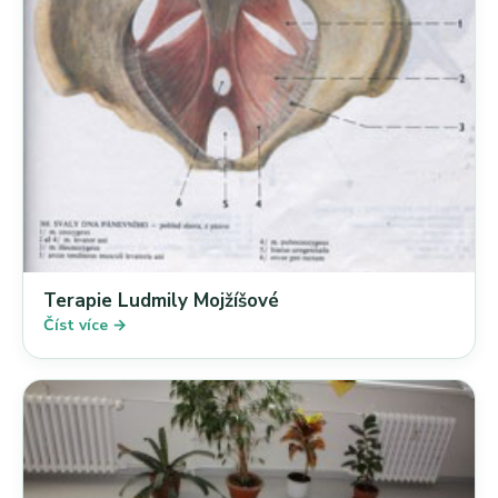
Terapie Ludmily Mojžíšové
Číst více →